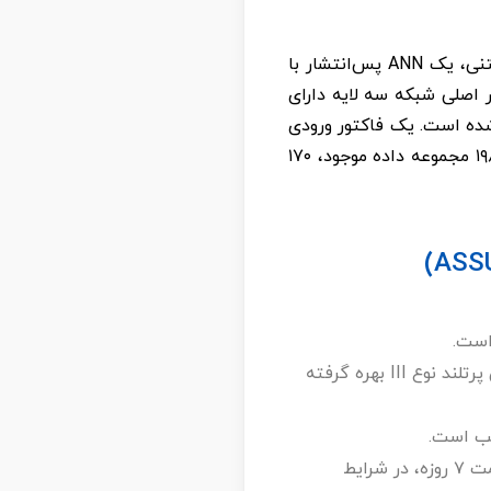
به منظور توسعه یک مدل و آزمایش توانایی آن در تعیین مقاومت فشاری ۲۸ روزه نمونه‌های بتنی، یک ANN پس‌انتشار با
روزه ساخته شده است. ساختار اصلی شبکه سه لایه دارای
دل استفاده شده است. یک فاکتور ورودی
مانند مقاومت ۷ روزه در لایه ورودی و پیش‌بینی مقاومت ۲۸ روزه در لایه خروجی وجود دارد. از ۱۹۸ مجموعه داده موجود، ۱۷۰
در اکثر طرح‌های اختلاط از سیمان پرتلند نوع I استفاده شد. البته در برخی موارد از سیمان پرتلند نوع III بهره گرفته
معادلات رگرسیون ارائه شده در مقاله برای تخمین مقاومت فشاری ۲۸ روزه بر اساس مقاومت ۷ روزه، در شرایط