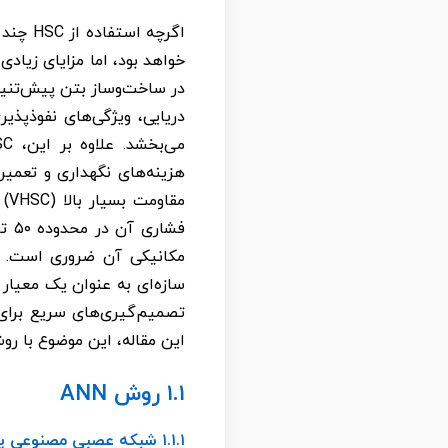
خواهد بود، اما مزایای زیادی
سازه‌ای به عنوان یک معیار
این مقاله، این موضوع با روش‌های ANN و رگرسیون مطا
۱.۱ روش ANN
۱.۱.۱ شبکه عصبی مصنوعی پس‌انتشار (Back-Propagation ANN)