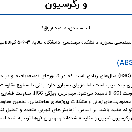
و رگرسیون
ف. ساجدی، ه. عبدالرزاق*
دسی عمران، دانشکده مهندسی، دانشگاه مالایا، ۵۰۶۰۳ کوالالامپور، مالزی
پرمقاومت (HSC) سال‌های زیادی است که در کشورهای توسعه‌یافته و د
ری ۷ روزه می‌تواند مفید باشد. بر اساس آزمایش‌های تجربی متعدد و تحلیل