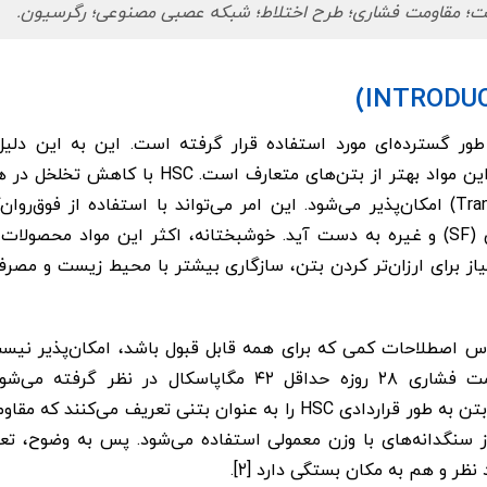
ت؛ مقاومت فشاری؛ طرح اختلاط؛ شبکه عصبی مصنوعی؛ رگرسیون.
ه طور گسترده‌ای مورد استفاده قرار گرفته است. این به این دل
رئولوژیکی، مکانیکی و دوام این مواد بهتر از بتن‌ها
تکمیلی مانند میکروسیلیس (SF) و غیره به دست آید. خوشبختانه، اکثر این مواد
ز برای ارزان‌تر کردن بتن، سازگاری بیشتر با محیط زیست و مصر
ریفی از HSC بر اساس اصطلاحات کمی که برای همه قابل قبول باشد، امکان‌پذیر
HSC معمولاً بتنی با مقاومت فشاری ۲۸ روزه حداقل ۴۲ مگاپاسک
نظر و هم به مکان بستگی دارد [۲].