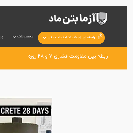
محصولات
پر
راهنمای هوشمند انتخاب بتن
رابطه بین مقاومت فشاری ۷ و ۲۸ روزه