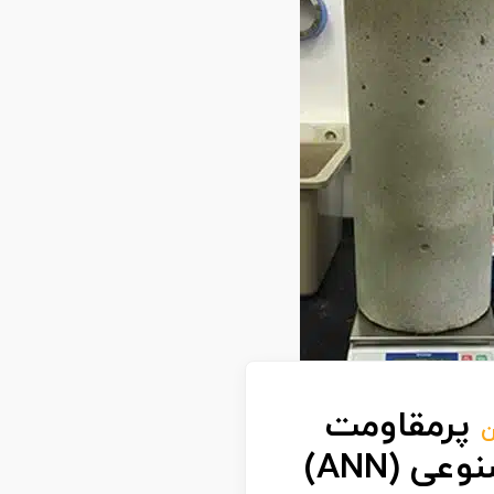
پرمقاومت
ن
(HSC) با استفاده از روش‌های شبکه عصبی مصنوعی (ANN)