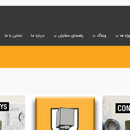
وژه ها
وبلاگ
راهنمای سفارش
درباره ما
تماس با ما