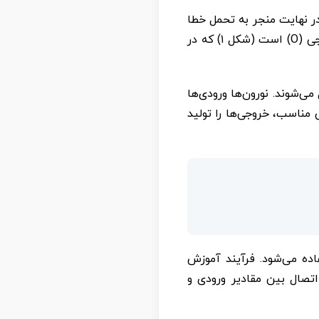
ت که در نهایت منجر به تحمل خطا
می‌شود. یک شبکه سه لایه معمولی دارای یک لایه ورودی (I)، یک لایه پنهان (H) و یک لایه خروجی (O) است (شکل ۱) که در
‌شوند. نورون‌ها ورودی‌ها
ی مناسب، خروجی‌ها را تولید
اده می‌شود. فرآیند آموزش
اتصال بین مقادیر ورودی و