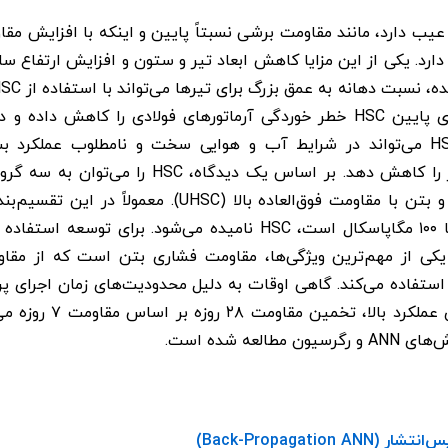
 دارد. یکی از این مزایا کاهش ابعاد تیر و ستون و افزایش ارتفاع 
دریایی، ویژگی‌های نفوذپذیری پایین HSC خطر خوردگی آرماتورهای فولادی را کا
می‌بخشد. علاوه بر این، HSC می‌تواند در شرایط آب و هوایی سخت و نامطلوب ع
مقاومت بسیار بالا (VHSC) و بتن با مقاومت فوق‌العاده بالا
 استفاده می‌کند. گاهی اوقات به دلیل محدودیت‌های زمان اجرای پ
تصمیم‌گیری‌های سریع برای
لعه شده است.