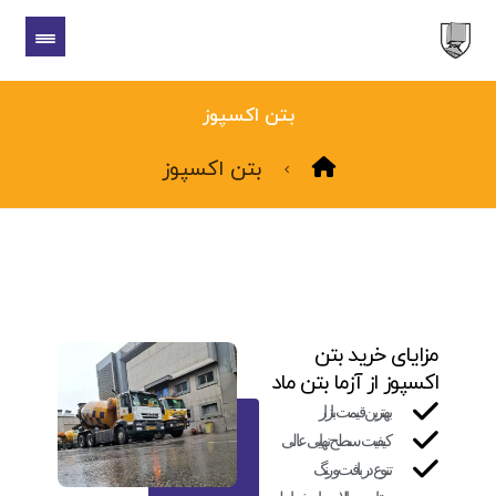
بتن اکسپوز
بتن اکسپوز
مزایای خرید بتن
اکسپوز از آزما بتن ماد
بهترین قیمت بازار
کیفیت سطح نهایی عالی
تنوع در بافت و رنگ