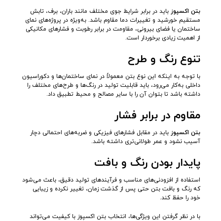
بتن اکسپوز
باید در برابر شرایط جوی مختلف مانند باران، برف، تابش
مستقیم خورشید و تغییرات دما مقاوم باشد. به‌ویژه در پروژه‌های نمای
ساختمان یا فضای بیرونی، مقاومت در برابر رطوبت و فشارهای مکانیکی
از اهمیت زیادی برخوردار است.
تنوع رنگ و طرح
با توجه به اینکه این نوع بتن معمولاً در نمای ساختمان‌ها و دکوراسیون
داخلی به‌کار می‌رود، باید قابلیت تولید در رنگ‌ها و طرح‌های مختلف را
داشته باشد تا بتوان آن را با سایر مصالح و محیط تطبیق داد.
مقاوم در برابر فشار
بتن اکسپوز
باید در مقابل فشارهای فیزیکی و ضربه‌های احتمالی دچار
آسیب نشود و عمر طولانی‌تری داشته باشد.
پایدار بودن رنگ و بافت
استفاده از افزودنی‌های مناسب و فرآیندهای تولید دقیق، باعث می‌شود
که رنگ و بافت بتن حتی پس از گذشت زمان، تغییر نکرده و زیبایی
خود را حفظ کند.
با در نظر گرفتن این ویژگی‌ها، انتخاب بتن اکسپوز با کیفیت می‌تواند