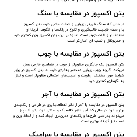
سنگ، چوب، آجر و سرامیک از نظر کاربرد ارائه شده است:
بتن اکسپوز در مقایسه با سنگ
در حالی که سنگ طبیعی زیبایی و اصالت خاصی دارد، بتن اکسپوز
به‌واسطه قابلیت قالب‌گیری و تنوع در رنگ‌ها و الگوها، گزینه‌ای
منعطف‌تر و اقتصادی‌تر است. علاوه بر این، بتن اکسپوز وزن کمتری دارد
و حمل‌ونقل و نصب آن آسان‌تر است.
بتن اکسپوز در مقایسه با چوب
بتن اکسپوز
یک جایگزین مقاوم‌تر از چوب در فضاهای خارجی عمل
می‌کند. اگرچه چوب زیبایی منحصر به‌فردی دارد، اما بتن اکسپوز در برابر
شرایط جوی مختلف، رطوبت و آسیب‌های احتمالی مقاوم‌تر است و نیاز
به نگهداری کمتری دارد.
بتن اکسپوز در مقایسه با آجر
بتن اکسپوز
در مقایسه با آجر از نظر انعطاف‌پذیری در طراحی و رنگ‌بندی
برتری دارد. در حالی که آجر ظاهر کلاسیک و سنتی دارد، بتن اکسپوز
می‌تواند به‌راحتی طرح‌ها و رنگ‌های مدرن‌تری ایجاد کند و از لحاظ وزن و
نصب نیز گزینه بهتری است.
بتن اکسپوز در مقایسه با سرامیک