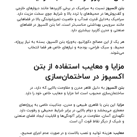
بتن اکسپوز
نسبت به سرامیک در برخی کاربردها مانند دیوارهای خارجی
و کف‌پوش‌ها در محیط‌های با تردد بالا و شرایط جوی سخت مزیت دارد.
سرامیک به‌دلیل قدرت ضدآب و خاصیت تمیزشوندگی بالا در فضاهایی
مانند سرویس بهداشتی مناسب‌تر است، اما بتن اکسپوز در فضاهای
صنعتی و مدرن کاربرد بیشتری دارد.
هر یک از این مصالح دکوراتیو، به‌ویژه بتن اکسپوز، بسته به نیاز پروژه،
محیط، و سبک طراحی، بودجه و نیازهای خاص هر فضا انتخاب
می‌شوند.
مزایا و معایب استفاده از بتن
اکسپوز در ساختمان‌سازی
بتن اکسپوز
به دلیل ظاهر مدرن و مقاومت بالایی که دارد، در
ساختمان‌سازی محبوب است اما مزایا و معایب خاص خود را دارد.
مزایا
:
این بتن با ظاهری طبیعی و مدرن، جذابیت خاصی به پروژه‌های
معماری می‌بخشد و دوام بالایی در برابر شرایط محیطی و رطوبت دارد.
نگهداری آسان، مقاومت در برابر آلودگی‌ها و قابلیت ایجاد فضای صنعتی
و شیک از دیگر نقاط قوت آن است.
معایب
:
هزینه تولید و نصب بالاست و در صورت عدم اجرای صحیح،