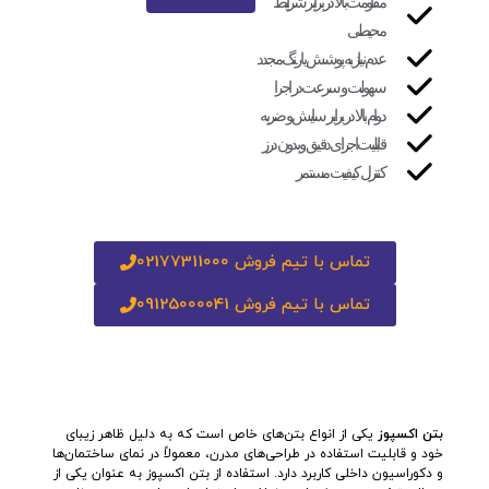
مقاومت بالا در برابر شرایط
محیطی
عدم نیاز به پوشش یا رنگ مجدد
سهولت و سرعت در اجرا
دوام بالا در برابر سایش و ضربه
قابلیت اجرای دقیق و بدون درز
کنترل کیفیت مستمر
تماس با تیم فروش 02177311000
تماس با تیم فروش 09125000041
بتن اکسپوز
یکی از انواع بتن‌های خاص است که به دلیل ظاهر زیبای
خود و قابلیت استفاده در طراحی‌های مدرن، معمولاً در نمای ساختمان‌ها
و دکوراسیون داخلی کاربرد دارد. استفاده از بتن اکسپوز به عنوان یکی از