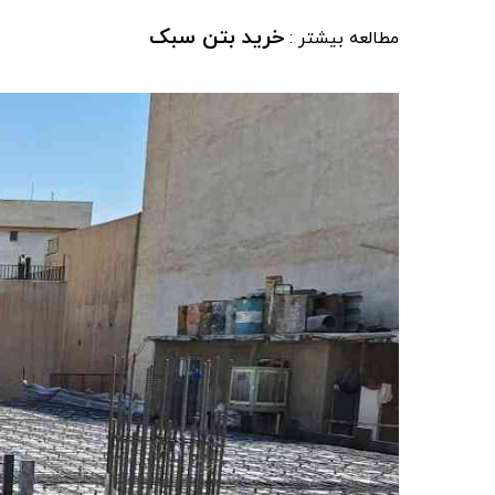
خرید بتن سبک
مطالعه بیشتر :