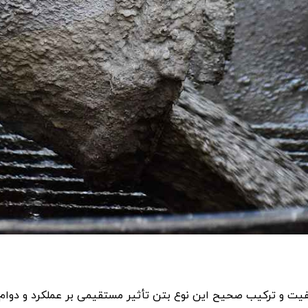
یت و ترکیب صحیح این نوع بتن تأثیر مستقیمی بر عملکرد و دوام پر