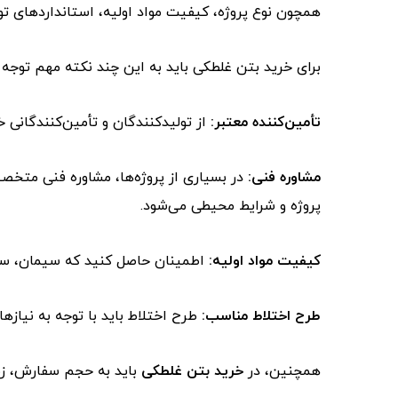
همچون نوع پروژه، کیفیت مواد اولیه، استانداردهای تو
برای خرید بتن غلطکی باید به این چند نکته مهم توجه ک
تأمین‌کننده معتبر
:
از تولیدکنندگان و تأمین‌کنندگانی خ
مشاوره فنی:
پروژه و شرایط محیطی می‌شود.
کیفیت مواد اولیه
:
اطمینان حاصل کنید که سیمان، سنگدا
طرح اختلاط مناسب
:
طرح اختلاط باید با توجه به نیازها
همچنین، در
خرید بتن غلطکی
باید به حجم سفارش، زما