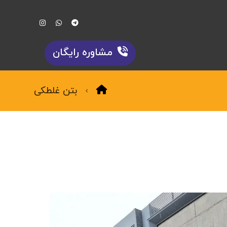
مشاوره رایگان
بتن غلطکی