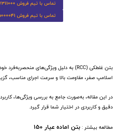
تماس با تیم فروش 02177311000
تماس با تیم فروش 09125000041
بتن غلطکی (RCC) به دلیل ویژگی‌های منحص
اسلامپ صفر، مقاومت بالا و سرعت اجرای مناسب، گزینه‌
در این مقاله، به‌صورت جامع به بررسی ویژگی‌ها، کاربرد
دقیق و کاربردی در اختیار شما قرار گیرد.
بتن اماده عیار 150
مطالعه بیشتر :