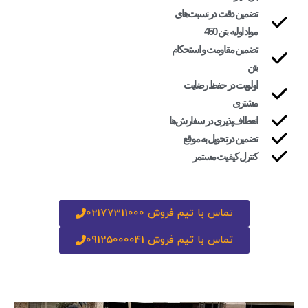
تضمین دقت در نسبت‌های
مواد اولیه بتن 450
تضمین مقاومت و استحکام
بتن
اولویت در حفظ رضایت
مشتری
انعطاف‌پذیری در سفارش‌ها
تضمین درتحویل به موقع
کنترل کیفیت مستمر
تماس با تیم فروش 02177311000
تماس با تیم فروش 09125000041