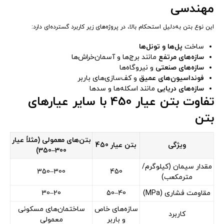
مهندسی
این نوع بتن به‌دلیل استحکام بالا، در پروژه‌های زیر کاربرد گسترده‌ای دارد:
ساخت
پل‌ها و تونل‌ها
سازه‌های مرتفع
مانند برج‌ها و آسمان‌خراش‌ها
سازه‌های صنعتی
و نیروگاه‌ها
فونداسیون‌های عمیق
و کف‌سازی‌های باربر
سازه‌های دریایی
مانند اسکله‌ها و سدها
تفاوت بتن عیار 450 با سایر عیارهای
بتن
بتن‌های معمولی (مثلاً عیار
ویژگی
بتن عیار 450
300–350)
مقدار سیمان (کیلوگرم/
300–350
450
مترمکعب)
مقاومت فشاری (MPa)
40–50
20–30
سازه‌های خاص
ساختمان‌های مسکونی
کاربرد
و باربر
معمولی