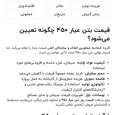
هزینه تولید
بالاتر
اقتصادی‌تر
زمان گیرش
سریع‌تر
معمولی
قیمت بتن عیار 450 چگونه تعیین
می‌شود؟
اگرچه
اتحادیه مشاورین املاک و سازندگان
گاهی قیمت پایه را اعلام می‌کند، اما
قیمت نهایی بتن عیار 450 تحت تأثیر عوامل زیر است:
کیفیت مواد اولیه:
سیمان، شن، ماسه و افزودنی‌های مورد
استفاده
حجم سفارش:
خرید عمده معمولاً قیمت را کاهش می‌دهد
فاصله تحویل:
هزینه حمل‌ونقل از کارخانه به محل پروژه
تکنولوژی تولید:
استفاده از بچینگ پلانت‌های مدرن و
آزمایشگاه‌های کنترل کیفیت
نوسانات بازار:
تغییرات قیمت سیمان و سایر مصالح
برای دریافت
قیمت روز بتن عیار 450
و مشاوره فنی رایگان، می‌توانید مستقیماً
با کارشناسان فروش آزمابتن تماس بگیرید.