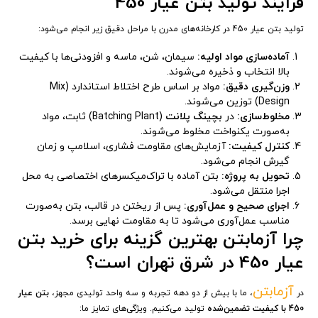
فرآیند تولید بتن عیار 450
تولید بتن عیار 450 در کارخانه‌های مدرن با مراحل دقیق زیر انجام می‌شود:
آماده‌سازی مواد اولیه:
سیمان، شن، ماسه و افزودنی‌ها با کیفیت
بالا انتخاب و ذخیره می‌شوند.
وزن‌گیری دقیق:
مواد بر اساس طرح اختلاط استاندارد (Mix
Design) توزین می‌شوند.
مخلوط‌سازی:
در
بچینگ پلانت
(Batching Plant) ثابت، مواد
به‌صورت یکنواخت مخلوط می‌شوند.
کنترل کیفیت:
آزمایش‌های مقاومت فشاری، اسلامپ و زمان
گیرش انجام می‌شود.
تحویل به پروژه:
بتن آماده با تراک‌میکسرهای اختصاصی به محل
اجرا منتقل می‌شود.
اجرای صحیح و عمل‌آوری:
پس از ریختن در قالب، بتن به‌صورت
مناسب عمل‌آوری می‌شود تا به مقاومت نهایی برسد.
چرا آزمابتن بهترین گزینه برای خرید بتن
عیار 450 در شرق تهران است؟
آزمابتن
در
، ما با بیش از دو دهه تجربه و سه واحد تولیدی مجهز،
بتن عیار
450 با کیفیت تضمین‌شده
تولید می‌کنیم. ویژگی‌های تمایز ما: