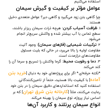
استفاده می‌کنیم.
عوامل مؤثر بر کیفیت و گیرش سیمان
چرا گاهی بتن زود می‌گیرد و گاهی دیر؟ عوامل متعددی دخیل
هستند:
ظرافت آسیاب کردن:
1.
هرچه ذرات سیمان ریزتر باشند،
سطح تماس با آب بیشتر شده و واکنش سریع‌تر انجام
می‌شود.
ترکیبات شیمیایی (فازهای سیمان):
2.
وجود آلیت
مقاومت اولیه را بالا می‌برد، در حالی که بلیت مسئول
مقاومت‌های درازمدت است.
دما و رطوبت محیط:
3.
گرما واکنش را تسریع و سرما آن را
کند می‌کند.
خرید بتن
*نکته حرفه‌ای:* اگر برای پروژه‌های خود به دنبال [
آماده
] با کیفیت بالا هستید، حتماً از تامین‌کنندگانی
استفاده کنید که استانداردهای دقیق سیمان را در بتن خود
کارخانه بتن شرق تهران
رعایت می‌کنند، مثلاً [
] که بر
اساس نیاز پروژه، نوع سیمان را بهینه می‌کند.
انواع سیمان پرتلند و کاربرد آن‌ها