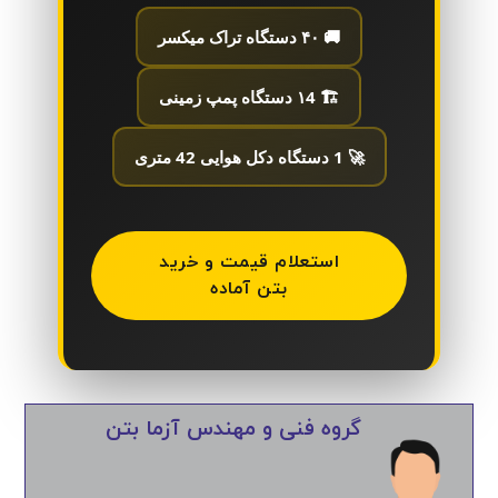
🚚 ۴۰ دستگاه تراک میکسر
🏗️ ۱4 دستگاه پمپ زمینی
🚀 1 دستگاه دکل هوایی 42 متری
استعلام قیمت و خرید
بتن آماده
گروه فنی و مهندس آزما بتن