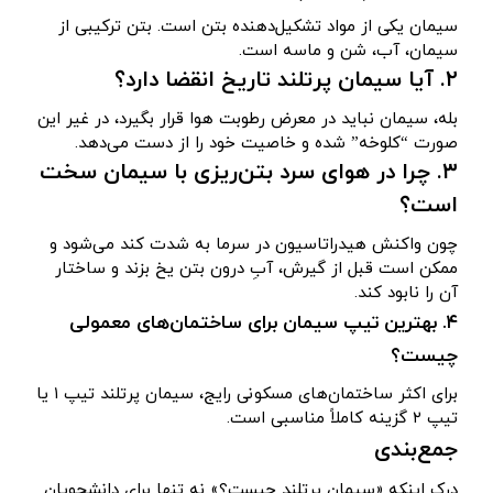
سیمان یکی از مواد تشکیل‌دهنده بتن است. بتن ترکیبی از
سیمان، آب، شن و ماسه است.
۲. آیا سیمان پرتلند تاریخ انقضا دارد؟
بله، سیمان نباید در معرض رطوبت هوا قرار بگیرد، در غیر این
صورت “کلوخه” شده و خاصیت خود را از دست می‌دهد.
۳. چرا در هوای سرد بتن‌ریزی با سیمان سخت
است؟
چون واکنش هیدراتاسیون در سرما به شدت کند می‌شود و
ممکن است قبل از گیرش، آبِ درون بتن یخ بزند و ساختار
آن را نابود کند.
۴. بهترین تیپ سیمان برای ساختمان‌های معمولی
چیست؟
برای اکثر ساختمان‌های مسکونی رایج، سیمان پرتلند تیپ ۱ یا
تیپ ۲ گزینه کاملاً مناسبی است.
جمع‌بندی
درک اینکه «سیمان پرتلند چیست؟» نه تنها برای دانشجویان