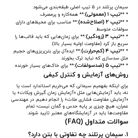
سیمان پرتلند در ۵ تیپ اصلی طبقه‌بندی می‌شود:
تیپ ۱ (معمولی):
* **
** همه‌کاره و پرمصرف.
تیپ ۲ (اصلاح‌شده):
* **
** مناسب برای محیط‌های دارای
سولفات متوسط.
تیپ ۳ (زودگیر):
* **
** برای زمان‌هایی که باید قالب‌ها را
سریع باز کرد (مقاومت اولیه بسیار بالا).
تیپ ۴ (کم‌حرارت):
* **
** ایده‌آل برای بتن‌ریزی‌های حجیم
مثل سدسازی که نباید ترک بخورند.
تیپ ۵ (ضدسولفات):
* **
** برای خاک‌های بسیار خورنده.
روش‌های آزمایش و کنترل کیفی
برای اینکه بفهمیم سیمانی که می‌خریم استاندارد است یا
نه، باید آزمایش‌هایی مثل «آزمایش زمان گیرش ویکات» یا
«آزمایش مقاومت فشاری ملات» را انجام دهیم. در مهندسی
عمران، هیچ چیزی بر پایه حدس و گمان نیست؛ تمام
مقاومت‌ها باید در آزمایشگاه‌های معتبر تایید شوند.
سوالات متداول (FAQ)
1. سیمان پرتلند چه تفاوتی با بتن دارد؟