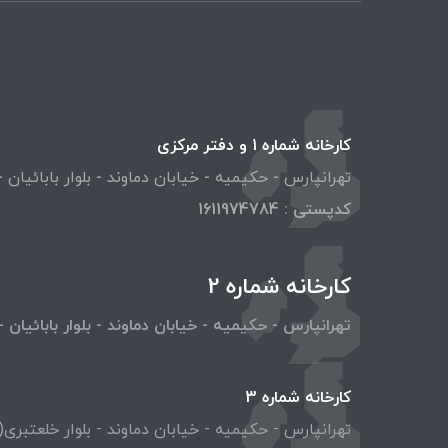
کارخانه شماره 1 و دفتر مرکزی
تهرانپارس
-
حکیمیه
-
خیابان دماوند
-
بلوار بابائیان
-
کد‌پستی : 1611974784
کارخانه شماره 2
تهرانپارس - حکیمیه - خیابان دماوند - بلوار بابائیان - 12متری یکم غربی پلاک 5
کارخانه شماره 3
تهرانپارس - حکیمیه - خیابان دماوند - بلوار خلعتبری