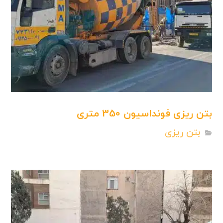
بتن ریزی فونداسیون 350 متری
بتن ریزی