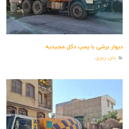
دیوار برشی با پمپ دکل مجیدیه
بتن ریزی