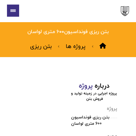
بتن ریزی فونداسیون600 متری لواسان
پروژه ها
بتن ریزی
درباره
پروژه
پروژه اجرایی در زمینه تولید و
فروش بتن
پروژه
بتن ریزی فونداسیون
600 متری لواسان
مجری