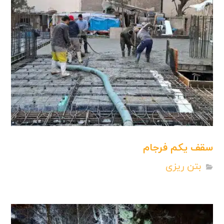
سقف یکم فرجام
بتن ریزی