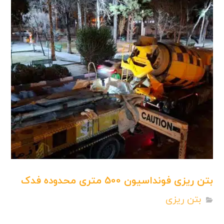
بتن ریزی فونداسیون 500 متری محدوده فدک
بتن ریزی