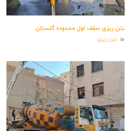
بتن ریزی سقف اول محدوده گلستان
بتن ریزی