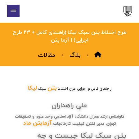
طرح اختلاط بتن سبک لیکا (راهنمای کامل + ۲۳ طرح
اجرایی) | آزما بتن
بلاگ
مقالات
بتن
لیکا
راهنمای کامل و اجرایی طرح اختلاط
سبک
علي راهداران
كارشناس ارشد عمران دانشگاه آزاد اسلامي واحد علوم و تحقيقات
آزمابتن ماد
تهران، مدير كنترل كيفيت كارخانجات
بتن سبک لیکا چیست و چه