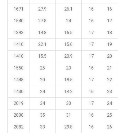
1671
27.9
26.1
16
16
1540
27.8
24
16
17
1393
14.8
16.5
17
18
1410
22.1
15.6
17
19
1410
15.5
20.9
17
20
1550
25
23
16
21
1448
20
18.5
17
22
1430
24
14.2
16
23
2019
34
30
17
24
2000
35
31
16
25
2082
33
29.8
16
26