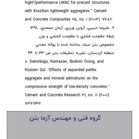
highperformance LWAC for precast structures
with Brazilian lightweight aggregates.” Cement
and Concrete Composites 25, no. 1 (2003): 77-82.
7. عليرضا حبيبي, آروين وزيري, آرمان محمدي، ،1391
رابطه مقاومت فشاري با مقاومت كششي و وزن
مخصوص بتن سبك ساخته شده با پوكه معدني
منطقه كردستان، نشريه تحقيقات بتن ص 33 تا .44
8. Demirboğa, Ramazan, İbrahim Örüng, and
Rüstem Gül. “Effects of expanded perlite
aggregate and mineral admixtures on the
compressive strength of low-density concretes.”
Cement and Concrete Research 31, no. 11 (2001):
1627-1632.
گروه فنی و مهندس آزما بتن