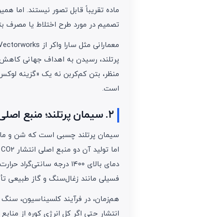
ماده تقریباً قابل تصور نیستند. اما
تصمیم در مورد طرح اختلاط یا مصرف بتن
پرتلند، رسیدن به اهداف جهانی کاهش ان
منظر، بتن کم‌کربن نه یک «گزینه لوکس»
است.
۲. سیمان پرتلند؛ منبع اصلی CO2 در بتن
سیمان پرتلند چسبی است که شن و ماسه و
ا
دمای بالای ۱۴۰۰ درجه سانتی‌
فسیلی مانند زغال‌سنگ و گاز طبیعی تأ
انتشار حتی اگر کل انرژی کوره از منابع