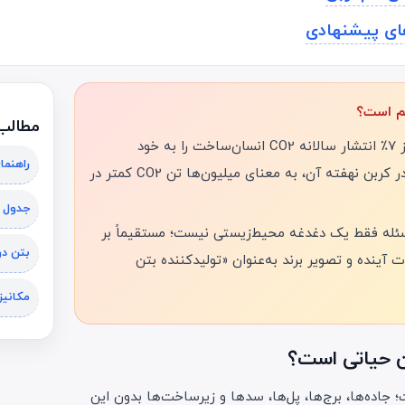
هم است؟
مطالب 
وقتی تنها یک ماده مثل بتن، بیش از ۷٪ انتشار سالانه CO2 انسان‌ساخت را به خود
راهنما
اختصاص می‌دهد، هر درصد کاهش در کربن نهفته آن، به معنای میلیون‌ها تن CO2 کمتر در
جدول ب
مسئله فقط یک دغدغه محیط‌زیستی نیست؛ مستقیماً بر
بتن د
ت آینده و تصویر برند به‌عنوان «تولیدکننده بتن
اده‌ها، برج‌ها، پل‌ها، سدها و زیرساخت‌ها بدون این