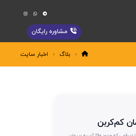
مشاوره رایگان
بلاگ
اخبار سایت
ان کم‌کربن
بتن بعد از آب، پرمصرف‌ترین ماده روی زمین است و تولید آن بیش از ۷٪ از CO2 سالانه انسان‌ساخت را به جو می‌فرستد؛ رقمی که حدود ۹۰٪ آن به سیمان