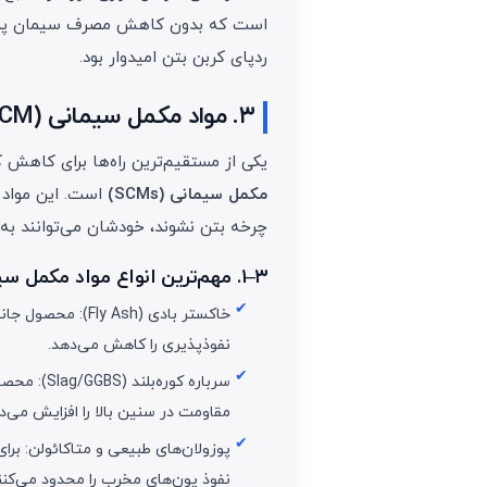
است که بدون کاهش مصرف سیمان پرتلند
ردپای کربن بتن امیدوار بود.
۳. مواد مکمل سیمانی (SCM) و کاهش سریع کربن نهفته
یکی از مستقیم‌ترین راه‌ها برای کاهش 
مکمل سیمانی (SCMs)
است. این مواد 
چرخه بتن نشوند، خودشان می‌توانند به
۳–۱. مهم‌ترین انواع مواد مکمل سیمانی
خاکستر بادی ( Ash
نفوذپذیری را کاهش می‌دهد.
سرباره کور
مقاومت در سنین بالا را افزایش می‌د
پوزولان‌های طبیعی و متاکائولن: برا
نفوذ یون‌های مخرب را محدود می‌کنن