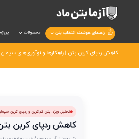
محصولات
پروژه 
راهنمای هوشمند انتخاب بتن
کاهش ردپای کربن بتن | راهکارها و نوآوری‌های سیمان 
تحلیل ویژه: بتن کم‌کربن و ردپای کربن سیما
کاهش ردپای کربن بتن؛ 