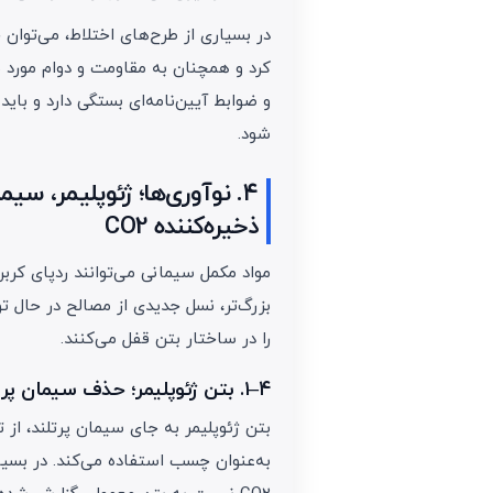
کرد و همچنان به مقاومت و دوام مورد ن
و ضوابط آیین‌نامه‌ای بستگی دارد و بای
شود.
۴. نوآوری‌ها؛ ژئوپلیمر، سی
ذخیره‌کننده CO2
مواد مکمل سیمانی می‌توانند ردپای کرب
را در ساختار بتن قفل می‌کنند.
۴–۱. بتن ژئوپلیمر؛ حذف سیمان پرتلند با کاهش تا ۸۰٪ CO2
بتن ژئوپلیمر به جای سیمان پرتلند، از 