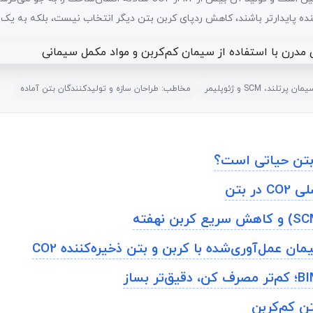
آینده پایدارتر باشند، کاهش ردپای کربن بتن دیگر انتخاب نیست، بلکه به 
تلند، SCM و ژئوپلیمر
مخاطب: طراحان سازه و تولیدکنندگان بتن آماده