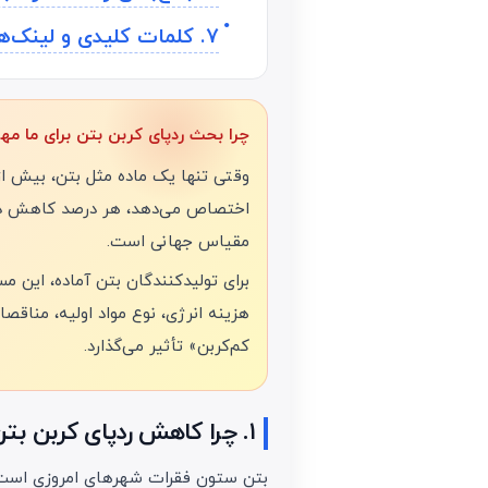
۷. کلمات کلیدی و لینک‌های پیشنهادی
چرا بحث ردپای کربن بتن برای ما م
مقیاس جهانی است.
برای تولیدکنندگان بتن آماده، این 
هزینه انرژی، نوع مواد اولیه، مناقصا
کم‌کربن» تأثیر می‌گذارد.
۱. چرا کاهش ردپای کربن بتن حیاتی است؟
بتن ستون فقرات شهرهای امروزی است؛ ج