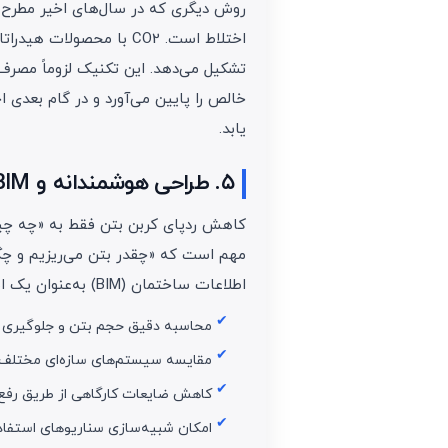
اختلاط است. CO2 با محصو
تشکیل می‌دهد. این تکنیک لزوماً مصرف
خالص را پایین می‌آورد و در گام بعدی
یابد.
۵. طراحی هوشمندانه و BIM؛ کم‌تر مصرف کن، دقیق‌تر بساز
کاهش ردپای کربن بتن فقط به «چه چیزی
مهم است که «چقدر بتن می‌ریزیم و چگون
اطلاعات ساختمان (BIM) به‌عنوان یک ابزار کلیدی وارد می‌شود.
محاسبه دقیق حجم بتن و جلوگیری از
مقایسه سیستم‌های سازه‌ای مختلف ا
کاهش ضایعات کارگاهی از طریق رفع 
امکان شبیه‌سازی سناریوهای استفاده ا