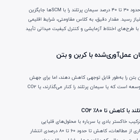
در بسیاری از طرح‌های اختلاط، می‌توان حدود ۳۰ تا ۴۰ درصد سیمان پرتلند را با SCMها جایگزین
یاز رسید. مقدار دقیق، به کلاس مقاومتی، شرایط اقلیمی
د با طرح‌های اختلاط آزمایشی و کنترل کیفیت میدانی تأیید
مان عمل‌آوری‌شده با کربن و بتن
ن بتن را به‌طور قابل توجهی کاهش دهند، اما برای جهش
بزرگ‌تر، نسل جدیدی از مصالح در حال توسعه است که یا سیمان پرتلند را کنار می‌گذارند، یا CO2
ترکیب خاکستر بادی یا سرباره با محلول‌های قلیایی
به‌عنوان چسب استفاده می‌کند. در بسیاری از مطالعات، کاهش تا حدود ۶۰ تا ۸۰ درصدی انتشار