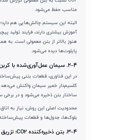
CO2 نسبت به بتن معمولی گزارش شده
مناسب حفظ می‌شود.
البته این سیستم چالش‌هایی هم دارد؛ م
آموزش بیشتری دارند، فرایند تولید پیچی
هنوز بالاتر از بتن معمولی است. به همین
پایلوت‌ها دیده می‌شود.
۴–۲. سیمان عمل‌آوری‌شده با کربن؛ بتن که CO2 «می‌خورد»
ساختار بتن ذخیره می‌شود و در برخی س
محدودیت اصلی این روش، نیاز به اتاق‌
بلوک‌ها، جدول‌ها و قطعات پیش‌ساخته
۴–۳. بتن ذخیره‌کننده CO2؛ تزریق گاز به مخلوط تازه