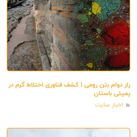
راز دوام بتن رومی | کشف فناوری اختلاط گرم در
پمپئی باستان
اخبار سایت