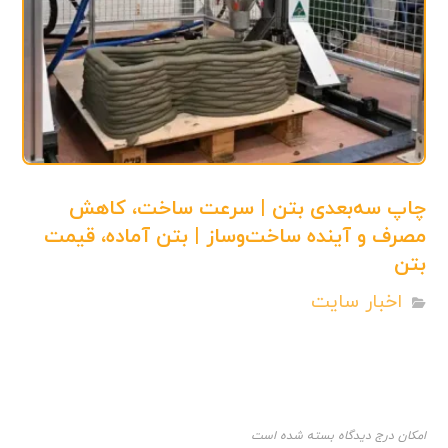
چاپ سه‌بعدی بتن | سرعت ساخت، کاهش
مصرف و آینده ساخت‌وساز | بتن آماده، قیمت
بتن
اخبار سایت
امکان درج دیدگاه بسته شده است