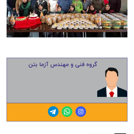
گروه فنی و مهندس آزما بتن