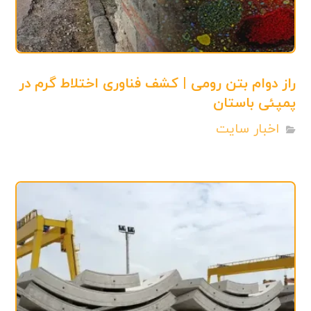
راز دوام بتن رومی | کشف فناوری اختلاط گرم در
پمپئی باستان
اخبار سایت