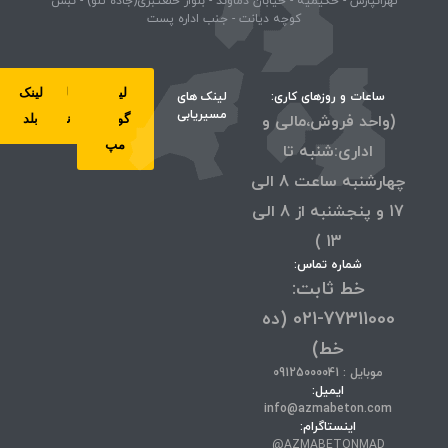
تهرانپارس - حکیمیه - خیابان دماوند - بلوار خلعتبری(جاده تلو) - نبش
کوچه دیانت - جنب اداره پست
لینک
لینک
لینک
لینک
ساعات و روزهای کاری:
لینک های
مسیریابی
(واحد فروش،مالی و
گوگل
ویز
نشان
بلد
مپ
اداری:شنبه تا
چهارشنبه ساعت 8 الی
17 و پنجشنبه از 8 الی
13 )
شماره تماس:
خط ثابت:
77311000-021 (ده
خط)
موبایل : 09125000041
ایمیل:
info@azmabeton.com
اینستاگرام:
AZMABETONMAD@