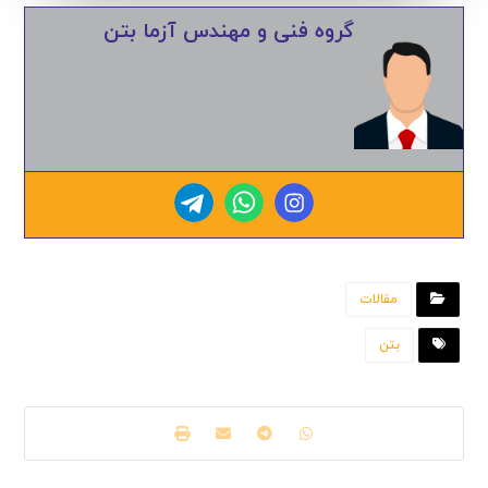
گروه فنی و مهندس آزما بتن
مقالات
بتن