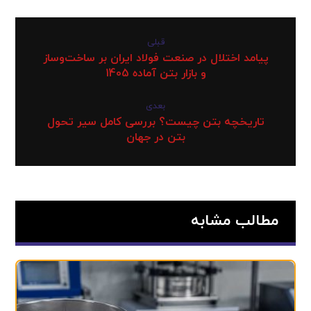
قبلی
پیامد اختلال در صنعت فولاد ایران بر ساخت‌وساز
و بازار بتن آماده 1405
بعدی
تاریخچه بتن چیست؟ بررسی کامل سیر تحول
بتن در جهان
مطالب مشابه