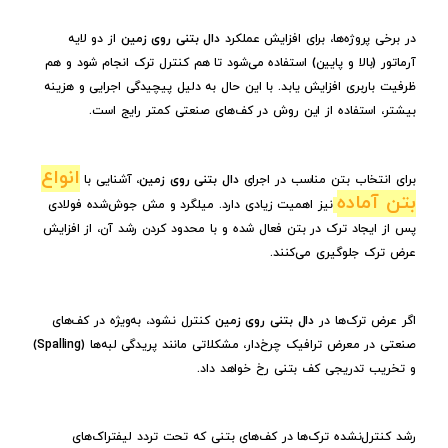
در برخی پروژه‌ها، برای افزایش عملکرد
دال بتنی روی زمین
از دو لایه
آرماتور (بالا و پایین) استفاده می‌شود تا هم کنترل ترک انجام شود و هم
ظرفیت باربری افزایش یابد. با این حال به دلیل پیچیدگی اجرایی و هزینه
بیشتر، استفاده از این روش در کف‌های صنعتی کمتر رایج است.
انواع
برای انتخاب بتن مناسب در اجرای
دال بتنی روی زمین
، آشنایی با
بتن آماده
نیز اهمیت زیادی دارد. میلگرد و مش جوش‌شده فولادی
پس از ایجاد ترک در بتن فعال شده و با محدود کردن رشد آن، از افزایش
عرض ترک جلوگیری می‌کنند.
اگر عرض ترک‌ها در
دال بتنی روی زمین
کنترل نشود، به‌ویژه در کف‌های
صنعتی در معرض ترافیک چرخ‌دار، مشکلاتی مانند پریدگی لبه‌ها (Spalling)
و تخریب تدریجی کف بتنی رخ خواهد داد.
رشد کنترل‌نشده ترک‌ها در کف‌های بتنی که تحت تردد لیفتراک‌های