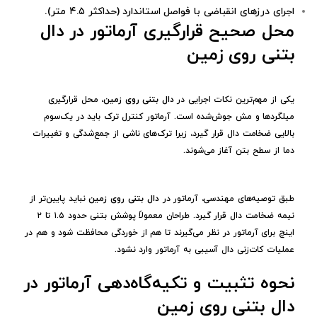
اجرای درزهای انقباضی با فواصل استاندارد (حداکثر ۴.۵ متر).
محل صحیح قرارگیری آرماتور در دال
بتنی روی زمین
یکی از مهم‌ترین نکات اجرایی در
دال بتنی روی زمین
، محل قرارگیری
میلگردها و مش جوش‌شده است. آرماتور کنترل ترک باید در یک‌سوم
بالایی ضخامت دال قرار گیرد، زیرا ترک‌های ناشی از جمع‌شدگی و تغییرات
دما از سطح بتن آغاز می‌شوند.
طبق توصیه‌های مهندسی، آرماتور در
دال بتنی روی زمین
نباید پایین‌تر از
نیمه ضخامت دال قرار گیرد. طراحان معمولاً پوشش بتنی حدود ۱.۵ تا ۲
اینچ برای آرماتور در نظر می‌گیرند تا هم از خوردگی محافظت شود و هم در
عملیات کات‌زنی دال آسیبی به آرماتور وارد نشود.
نحوه تثبیت و تکیه‌گاه‌دهی آرماتور در
دال بتنی روی زمین