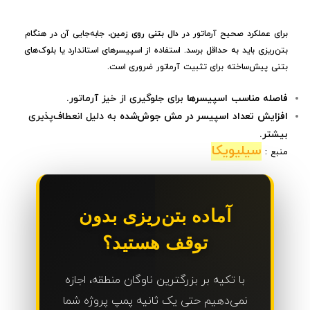
برای عملکرد صحیح آرماتور در
دال بتنی روی زمین
، جابه‌جایی آن در هنگام
بتن‌ریزی باید به حداقل برسد. استفاده از اسپیسرهای استاندارد یا بلوک‌های
بتنی پیش‌ساخته برای تثبیت آرماتور ضروری است.
فاصله مناسب اسپیسرها
برای جلوگیری از خیز آرماتور.
افزایش تعداد اسپیسر در مش جوش‌شده
به دلیل انعطاف‌پذیری
بیشتر.
سیلیویکا
منبع :
آماده بتن‌ریزی بدون
توقف هستید؟
با تکیه بر بزرگترین ناوگان منطقه، اجازه
نمی‌دهیم حتی یک ثانیه پمپ پروژه شما