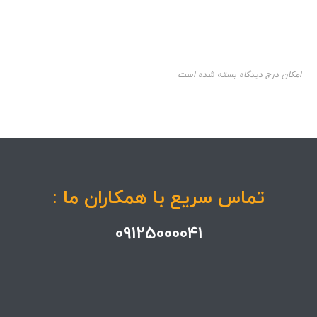
امکان درج دیدگاه بسته شده است
تماس سریع با همکاران ما :
09125000041