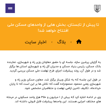
تا پیش از تابستان، بخش هایی از واحدهای مسکن ملی
افتتاح خواهد شد!
بلاگ
اخبار سایت
به گزارش پرشین سازه، جلسه ای با حضور معاونان وزیر راه و شهرسازی، نماینده
بانک مسکن، رئیس بنیاد مسکن و مدیران کل راه و شهرسازی استان ها برگزار
شد و در طول آن، روند پیشرفت اجرای طرح نهضت ملی مسکن بررسی گردید.
در طول این جلسه که به شکل وبینار برگزار شد، معاون مسکن وزیر راه و
شهرسازی یعنی محمود محمودزاده گفت که تلاش ها بر این است که تا پایان
خردادماه، تکلیف تامین اراضی نهضت و متقاضیان مشخص شود.
وی در ادامه اشاره کرد که بیش از ۱ میلیون و ۳۵۰ هزار واحد مسکونی در مرحله
های مختلف اجرایی هستند. این واحدها پیشرفت قابل قبولی داشته اند.