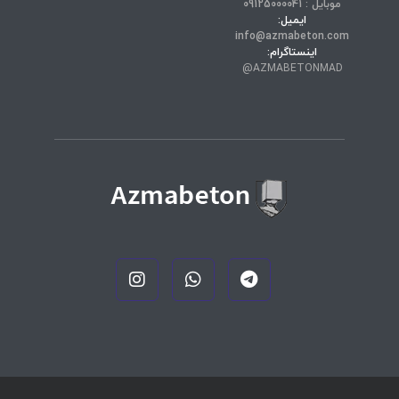
موبایل : 09125000041
ایمیل:
info@azmabeton.com
اینستاگرام:
AZMABETONMAD@