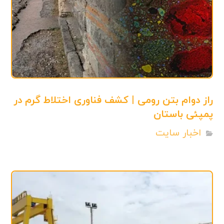
راز دوام بتن رومی | کشف فناوری اختلاط گرم در
پمپئی باستان
اخبار سایت