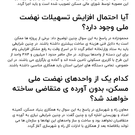
این مصوبه توسط شورای عالی مسکن تصویب شده است و باید اجرا گردد.
آیا احتمال افزایش تسهیلات نهضت
ملی وجود دارد؟
محمودزاده در پاسخ به این سوال چنین توضیح داد: برخی از پروژه ها ممکن
است به دلایل فنی هزینه ی ساخت بیشتری داشته باشند. در چنین شرایطی
باید به ستاد وزارتخانه اعلام گردد تا در اسرع وقت به رفع مشکل افزایش وام
برای این دسته از واحدها بپردازند. در حال حاضر حدود ۱ میلیون و ۳۸۴ واحد از
این طرح با کاربری مسکونی تامین شده اند و آماده ی بارگزاری می باشند. در این
خصوص، تمامی دستگاه های اجرایی استان باید همکاری مناسبی داشته باشند.
کدام یک از واحدهای نهضت ملی
مسکن، بدون آورده ی متقاضی ساخته
خواهند شد؟
معاون راه و شهرسازی در پاسخ به این سوال به همکاری بنیاد مسکن، کمیته
امداد و بهزیستی اشاره کرد و چنین گفت: در چنین شرایطی نیازی به آورده ی
متقاضیان نخواهد بود و ساخت و ساز واحدهای این نهادها و سازمان ها می
تواند بلافاصله بعد از همکاری با ادارات کل راه و شهرسازی آغاز گردد.